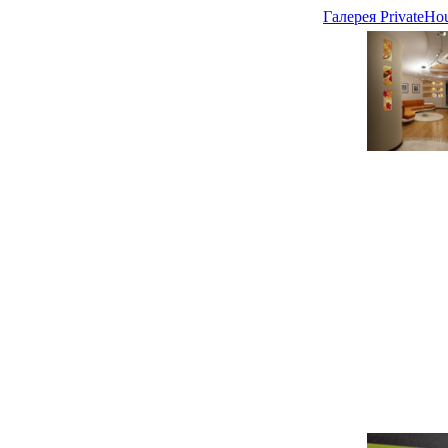
Галерея PrivateHo